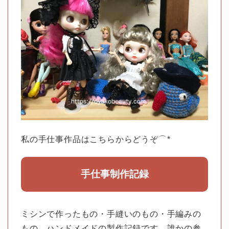
私の手仕事作品はこちらからどうぞ⌒*
手仕事制作記録
ミシンで作ったもの・手縫いのもの・手編みの
もの、ハンドメイドの製作記録です。誰かの参