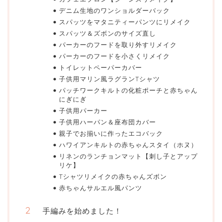
デニム生地のワンショルダーバック
スパッツをマタニティーパンツにリメイク
スパッツ＆ズボンのサイズ直し
パーカーのフードを取り外すリメイク
パーカーのフードを小さくリメイク
トイレットペーパーカバー
子供用マリン風ラグランTシャツ
パッチワークキルトの化粧ポーチと赤ちゃん
にぎにぎ
子供用パーカー
子供用ハーパン＆座布団カバー
親子でお揃いに作ったエコバック
ハワイアンキルトの赤ちゃんスタイ（ホヌ）
リネンのランチョンマット【刺し子とアップ
リケ】
Tシャツリメイクの赤ちゃんズボン
赤ちゃんサルエル風パンツ
手編みを始めました！