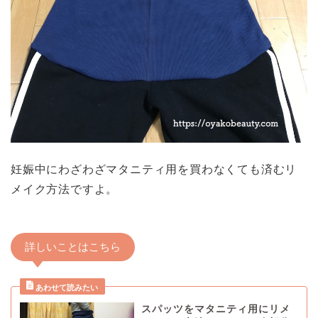
妊娠中にわざわざマタニティ用を買わなくても済むリ
メイク方法ですよ。
詳しいことはこちら
スパッツをマタニティ用にリメ