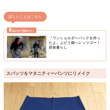
詳しいことはこちら
「ワンショルダーバックを作っ
たよ」ぶどう畑へレッツゴー！
田舎暮らし
スパッツをマタニティーパンツにリメイク