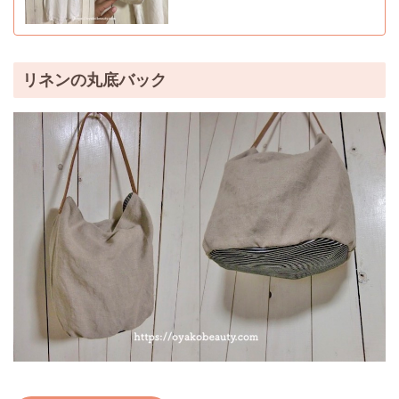
リネンの丸底バック