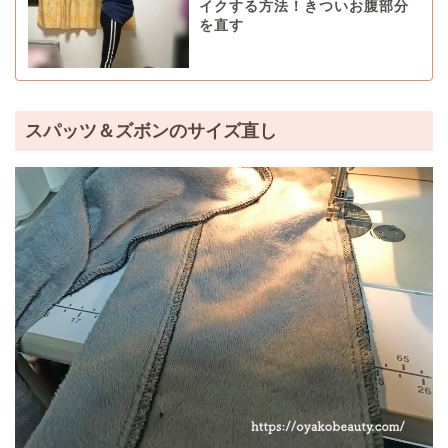
イクする方法！きついお腹部分
を直す
スパッツ＆ズボンのサイズ直し