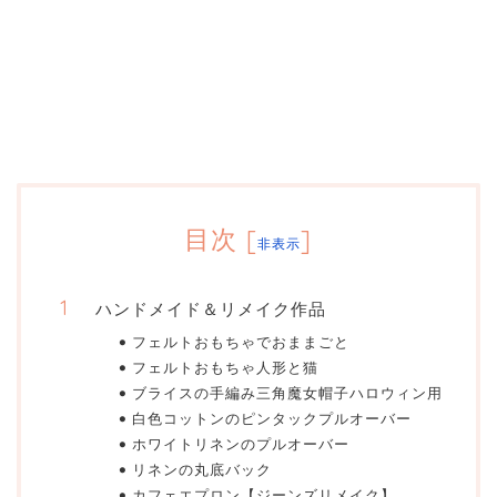
目次
[
]
非表示
ハンドメイド＆リメイク作品
フェルトおもちゃでおままごと
フェルトおもちゃ人形と猫
ブライスの手編み三角魔女帽子ハロウィン用
白色コットンのピンタックプルオーバー
ホワイトリネンのプルオーバー
リネンの丸底バック
カフェエプロン【ジーンズリメイク】