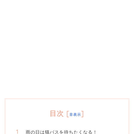
目次
[
]
非表示
雨の日は猫バスを待ちたくなる！