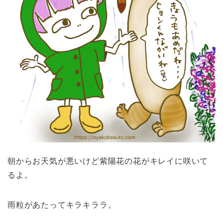
朝からお天気が悪いけど紫陽花の花がキレイに咲いて
るよ。
雨粒があたってキラキララ。