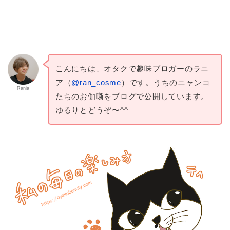
こんにちは、オタクで趣味ブロガーのラニ
ア（
@ran_cosme
）です。うちのニャンコ
Rania
たちのお伽噺をブログで公開しています。
ゆるりとどうぞ〜^^