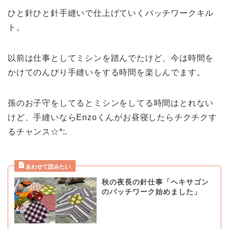
ひと針ひと針手縫いで仕上げていくパッチワークキル
ト。
以前は仕事としてミシンを踏んでたけど、今は時間を
かけてのんびり手縫いをする時間を楽しんでます。
孫のお子守をしてるとミシンをしてる時間はとれない
けど、手縫いならEnzoくんがお昼寝したらチクチクす
るチャンス☆*:.
秋の夜長の針仕事「ヘキサゴン
のパッチワーク始めました」