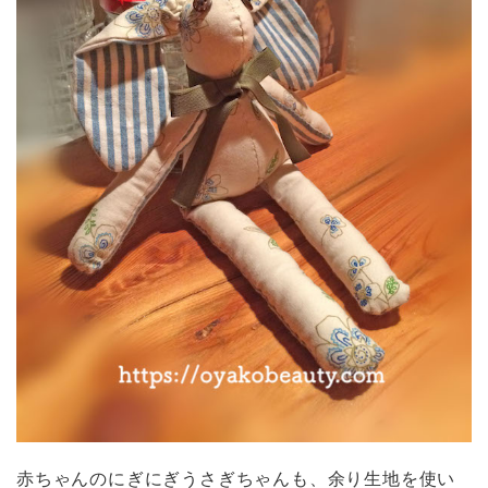
赤ちゃんのにぎにぎうさぎちゃんも、余り生地を使い