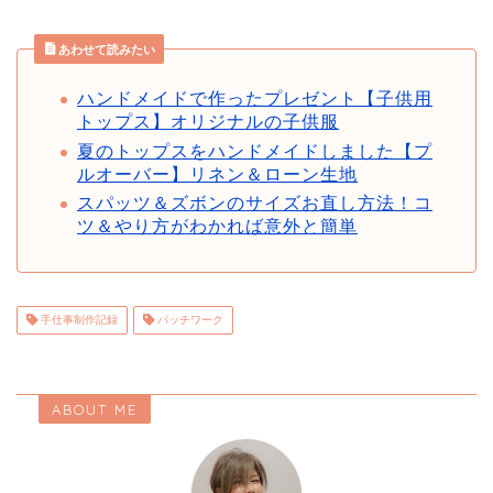
あわせて読みたい
ハンドメイドで作ったプレゼント【子供用
トップス】オリジナルの子供服
夏のトップスをハンドメイドしました【プ
ルオーバー】リネン＆ローン生地
スパッツ＆ズボンのサイズお直し方法！コ
ツ＆やり方がわかれば意外と簡単
手仕事制作記録
パッチワーク
ABOUT ME