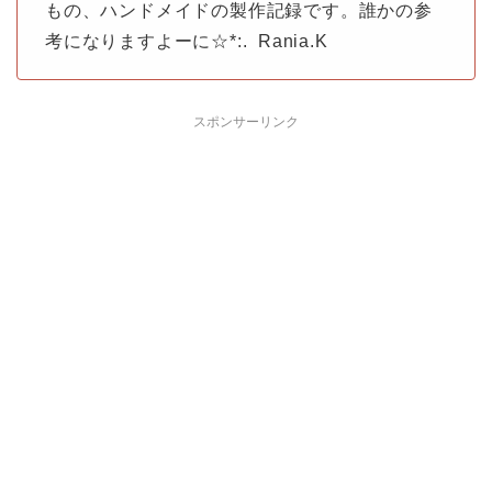
もの、ハンドメイドの製作記録です。誰かの参
考になりますよーに☆*:. Rania.K
スポンサーリンク