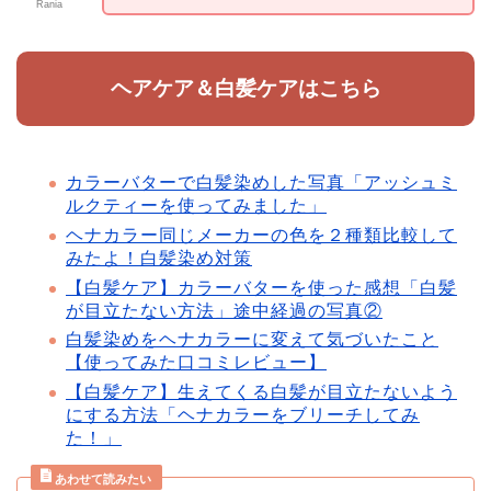
Rania
ヘアケア＆白髪ケアはこちら
カラーバターで白髪染めした写真「アッシュミ
ルクティーを使ってみました」
ヘナカラー同じメーカーの色を２種類比較して
みたよ！白髪染め対策
【白髪ケア】カラーバターを使った感想「白髪
が目立たない方法」途中経過の写真②
白髪染めをヘナカラーに変えて気づいたこと
【使ってみた口コミレビュー】
【白髪ケア】生えてくる白髪が目立たないよう
にする方法「ヘナカラーをブリーチしてみ
た！」