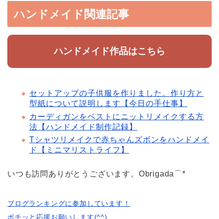
ハンドメイド関連記事
ハンドメイド作品はこちら
セットアップの子供服を作りました。作り方と
型紙について説明します【今日の手仕事】
カーディガンをベストにニットリメイクする方
法【ハンドメイド制作記録】
Tシャツリメイクで赤ちゃんズボンをハンドメイ
ド【ミニマリストライフ】
いつも訪問ありがとうございます。Obrigada⌒*
ブログランキングに参加しています！
ポチッと応援お願いします(^^)