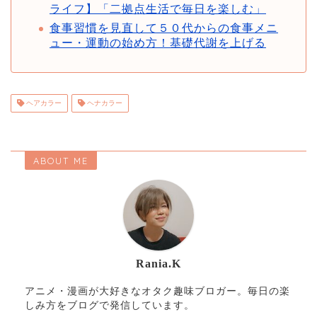
ライフ】「二拠点生活で毎日を楽しむ」
食事習慣を見直して５０代からの食事メニ
ュー・運動の始め方！基礎代謝を上げる
ヘアカラー
ヘナカラー
ABOUT ME
Rania.K
アニメ・漫画が大好きなオタク趣味ブロガー。毎日の楽
しみ方をブログで発信しています。