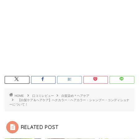
HOME
口コミレビュー
白髪染め＊ヘアケア
【白髪ケア＆ヘアケア】ヘナカラー・ヘアカラー・シャンプー・コンディショナ
ーについて！
RELATED POST