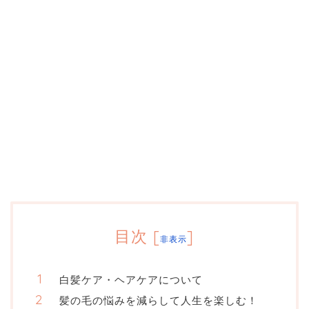
目次
[
]
非表示
白髪ケア・ヘアケアについて
髪の毛の悩みを減らして人生を楽しむ！