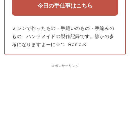
今日の手仕事はこちら
ミシンで作ったもの・手縫いのもの・手編みの
もの、ハンドメイドの製作記録です。誰かの参
考になりますよーに☆*:. Rania.K
スポンサーリンク