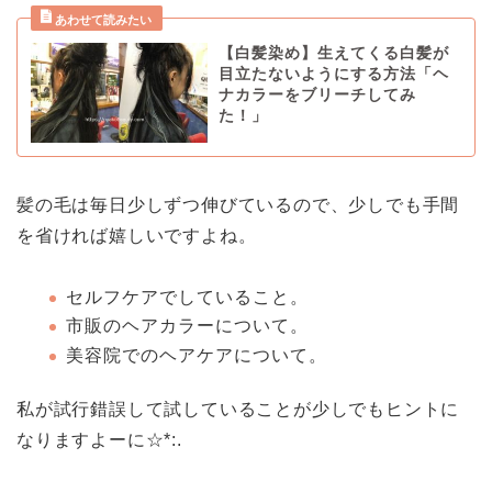
【白髪染め】生えてくる白髪が
目立たないようにする方法「ヘ
ナカラーをブリーチしてみ
た！」
髪の毛は毎日少しずつ伸びているので、少しでも手間
を省ければ嬉しいですよね。
セルフケアでしていること。
市販のヘアカラーについて。
美容院でのヘアケアについて。
私が試行錯誤して試していることが少しでもヒントに
なりますよーに☆*:.