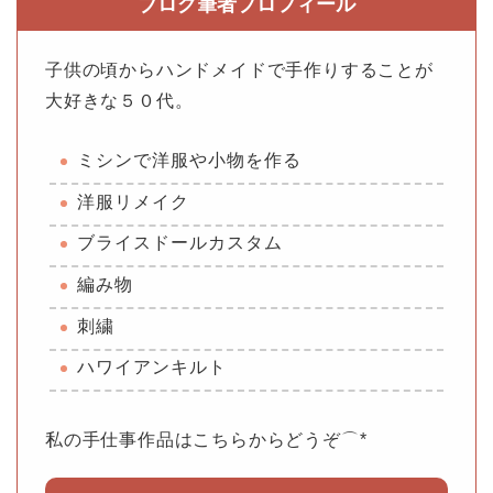
ブログ筆者プロフィール
子供の頃からハンドメイドで手作りすることが
大好きな５０代。
ミシンで洋服や小物を作る
洋服リメイク
ブライスドールカスタム
編み物
刺繍
ハワイアンキルト
私の手仕事作品はこちらからどうぞ⌒*