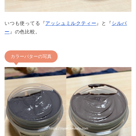
いつも使ってる『
アッシュミルクティー
』と『
シルバ
ー
』の色比較。
カラーバターの写真