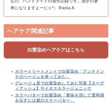
もの、ハンドメイドの製作記録です。誰かの参
考になりますよーに☆*:. Rania.K
ヘアケア関連記事
白髪染めヘアケアはこちら
カラートリートメントで白髪染め「アンナドン
ナのベージュを使ってみた」
グレージュ系で白髪染めしてみた写真【ヌーデ
ィアッシュ】サイオスカラージェニック
カラーバターで白髪染め「黄味を消して透明感
を出すには紫のカラーバター」