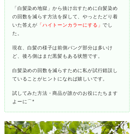
「白髪染め地獄」から抜け出すために白髪染め
の回数を減らす方法を探して、やっとたどり着
いた答えが
「ハイトーンカラーにする」
でし
た。
現在、白髪の様子は前側バング部分は多いけ
ど、後ろ側はまだ黒髪もある状態です。
白髪染めの回数を減らすために私が試行錯誤し
ていることがヒントになれば嬉しいです。
試してみた方法・商品が誰かのお役にたちます
よーに⌒*