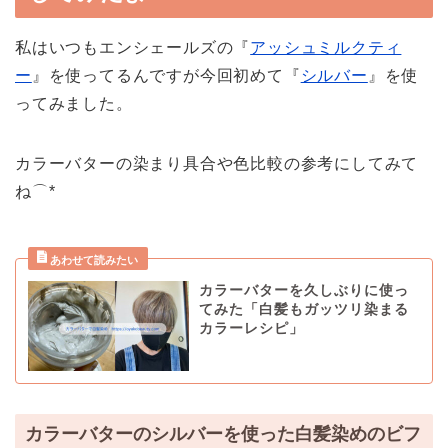
私はいつもエンシェールズの『
アッシュミルクティ
ー
』を使ってるんですが今回初めて『
シルバー
』を使
ってみました。
カラーバターの染まり具合や色比較の参考にしてみて
ね⌒*
カラーバターを久しぶりに使っ
てみた「白髪もガッツリ染まる
カラーレシピ」
カラーバターのシルバーを使った白髪染めのビフ