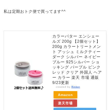
私は定期おトク便で買ってます^^
カラーバター エンシェー
ルズ 200g 【2個セット】
200g カラートリートメン
ト アッシュ ミルクティー
ダーク シルバー ネイビー
ブルー 925シルバー ショ
ッキング パープル ピンク
レッド クリア 外国人 ヘア
ー カラー 楽天 市場 通販
9/23更新
created by
Rinker
Amazon
楽天市場