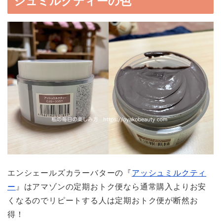
シュミルクティーの色
エンシェールズカラーバターの『
アッシュミルクティ
ー
』はアマゾンの定期おトク便なら通常購入よりお安
くなるのでリピートする人は定期おトク便が断然お
得！