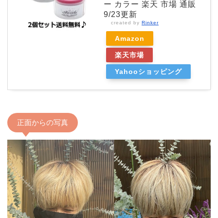
ー カラー 楽天 市場 通販
9/23更新
created by
Rinker
Amazon
楽天市場
Yahooショッピング
正面からの写真