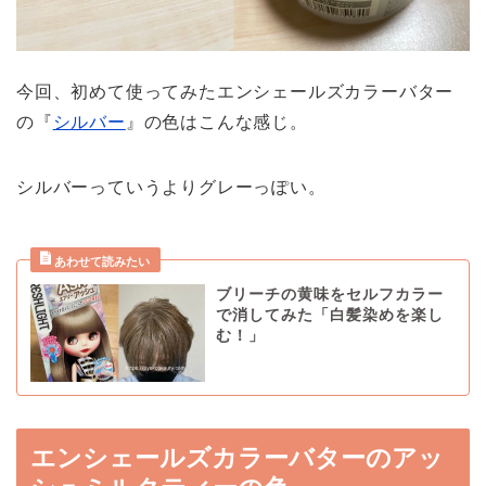
今回、初めて使ってみたエンシェールズカラーバター
の『
シルバー
』の色はこんな感じ。
シルバーっていうよりグレーっぽい。
ブリーチの黄味をセルフカラー
で消してみた「白髪染めを楽し
む！」
エンシェールズカラーバターのアッ