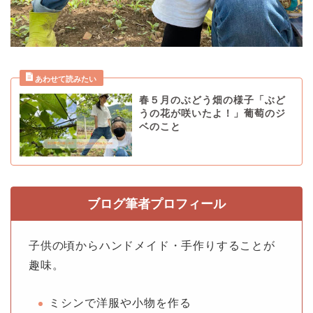
春５月のぶどう畑の様子「ぶど
うの花が咲いたよ！」葡萄のジ
ベのこと
ブログ筆者プロフィール
子供の頃からハンドメイド・手作りすることが
趣味。
ミシンで洋服や小物を作る