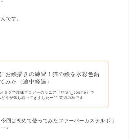
ゃんです。
にお絵描きの練習！猫の絵を水彩色鉛
てみた（途中経過）
オタクで趣味ブロガーのラニア（@ran_cosme）で
ぶどうが落ち着いてきましたー^^ 芸術の秋です...
、今回は初めて使ってみたファーバーカステルポリ
⌒*