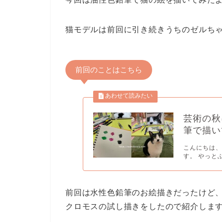
猫モデルは前回に引き続きうちのゼルち
前回のことはこちら
芸術の秋
筆で描い
こんにちは、
す。 やっと
前回は水性色鉛筆のお絵描きだったけど
クロモスの試し描きをしたので紹介します