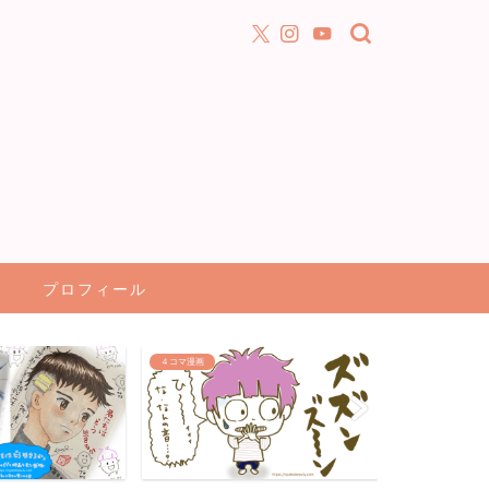
プロフィール
アニメ漫画が好き！
文房具