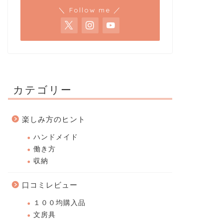
＼ Follow me ／
カテゴリー
楽しみ方のヒント
ハンドメイド
働き方
収納
口コミレビュー
１００均購入品
文房具