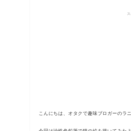
ス
こんにちは、オタクで趣味ブロガーのラ
今回は油性色鉛筆で猫の絵を描いてみた