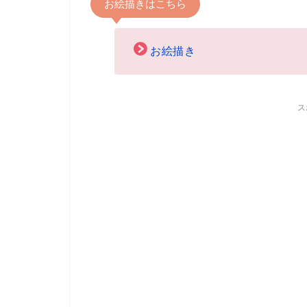
お絵描きはこちら
お絵描き
ス