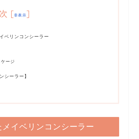
次
[
]
非表示
メイベリンコンシーラー
ッケージ
ンシーラー】
ったメイベリンコンシーラー