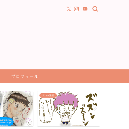
プロフィール
アニメ漫画が好き！
文房具