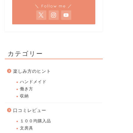
＼ Follow me ／
カテゴリー
楽しみ方のヒント
ハンドメイド
働き方
収納
口コミレビュー
１００均購入品
文房具