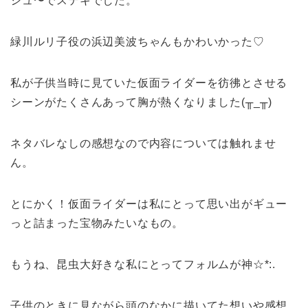
シュ〜でステキでした。
緑川ルリ子役の浜辺美波ちゃんもかわいかった♡
私が子供当時に見ていた仮面ライダーを彷彿とさせる
シーンがたくさんあって胸が熱くなりました(╥_╥)
ネタバレなしの感想なので内容については触れませ
ん。
とにかく！仮面ライダーは私にとって思い出がギュー
っと詰まった宝物みたいなもの。
もうね、昆虫大好きな私にとってフォルムが神☆*:.
子供のときに見ながら頭のなかに描いてた想いや感想