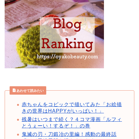
あわせて読みたい
赤ちゃんをコピックで描いてみた「お絵描
きの世界はHAPPYがいっぱい！」
残暑はいつまで続く？４コマ漫画「ルフィ
とうぇーい！するぞ！」の巻
鬼滅の刃・刀鍛冶の里編！感動の最終話