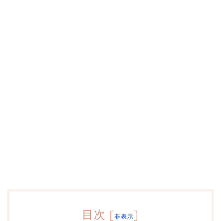
目次
[
]
非表示