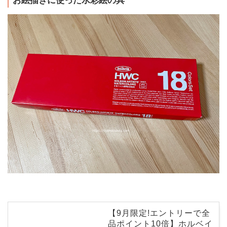
お絵描きに使った水彩絵の具
【9月限定!エントリーで全
品ポイント10倍】ホルベイ