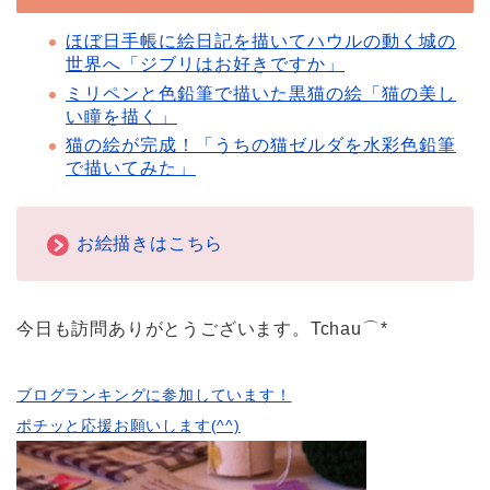
ほぼ日手帳に絵日記を描いてハウルの動く城の
世界へ「ジブリはお好きですか」
ミリペンと色鉛筆で描いた黒猫の絵「猫の美し
い瞳を描く」
猫の絵が完成！「うちの猫ゼルダを水彩色鉛筆
で描いてみた」
お絵描きはこちら
今日も訪問ありがとうございます。Tchau⌒*
ブログランキングに参加しています！
ポチッと応援お願いします(^^)