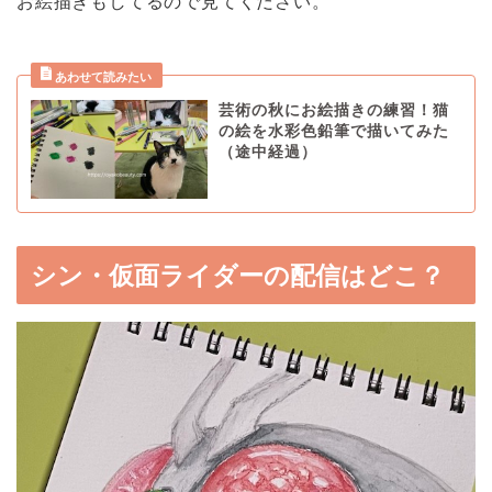
お絵描きもしてるので見てください。
芸術の秋にお絵描きの練習！猫
の絵を水彩色鉛筆で描いてみた
（途中経過）
シン・仮面ライダーの配信はどこ？