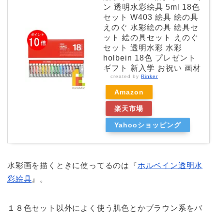
ン 透明水彩絵具 5ml 18色
セット W403 絵具 絵の具
えのぐ 水彩絵の具 絵具セ
ット 絵の具セット えのぐ
セット 透明水彩 水彩
holbein 18色 プレゼント
ギフト 新入学 お祝い 画材
created by
Rinker
Amazon
楽天市場
Yahooショッピング
水彩画を描くときに使ってるのは『
ホルベイン透明水
彩絵具
』。
１８色セット以外によく使う肌色とかブラウン系をバ