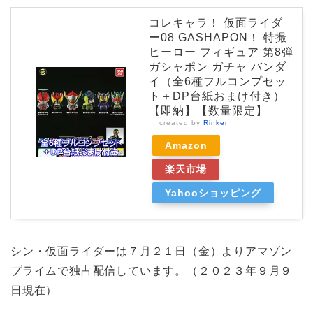
コレキャラ！ 仮面ライダ
ー08 GASHAPON！ 特撮
ヒーロー フィギュア 第8弾
ガシャポン ガチャ バンダ
イ（全6種フルコンプセッ
ト＋DP台紙おまけ付き）
【即納】【数量限定】
created by
Rinker
Amazon
楽天市場
Yahooショッピング
シン・仮面ライダーは７月２１日（金）よりアマゾン
プライムで独占配信しています。（２０２３年９月９
日現在）