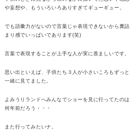
や妄想や、もういろいろありすぎてギューギュー。
でも語彙力がないので言葉じゃ表現できないから糞詰
まり感でいっぱいであります(笑)
言葉で表現することが上手な人が実に羨ましいです。
思い出といえば、子供たち３人が小さいころもずっと
一緒に見てました。
よみうりランドへみんなでショーを見に行ってたのは
何年前だろう・・・
また行ってみたいナ。