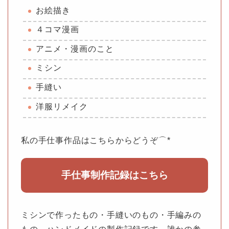
お絵描き
４コマ漫画
アニメ・漫画のこと
ミシン
手縫い
洋服リメイク
私の手仕事作品はこちらからどうぞ⌒*
手仕事制作記録はこちら
ミシンで作ったもの・手縫いのもの・手編みの