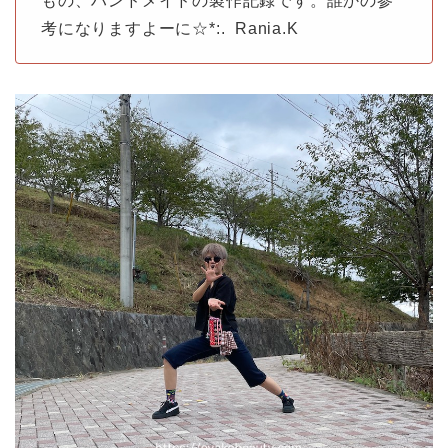
もの、ハンドメイドの製作記録です。誰かの参
考になりますよーに☆*:. Rania.K