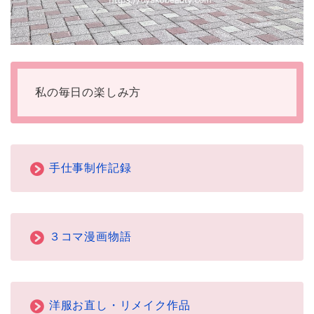
私の毎日の楽しみ方
手仕事制作記録
３コマ漫画物語
洋服お直し・リメイク作品