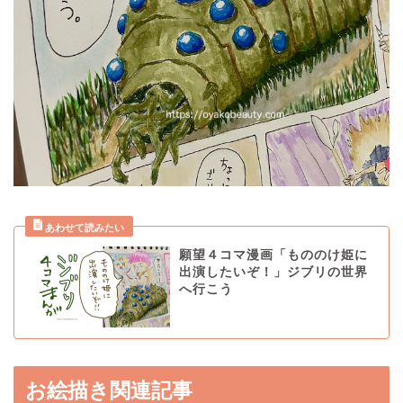
願望４コマ漫画「もののけ姫に
出演したいぞ！」ジブリの世界
へ行こう
お絵描き関連記事