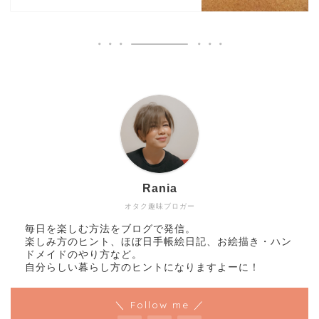
Rania
オタク趣味ブロガー
毎日を楽しむ方法をブログで発信。
楽しみ方のヒント、ほぼ日手帳絵日記、お絵描き・ハン
ドメイドのやり方など。
自分らしい暮らし方のヒントになりますよーに！
＼ Follow me ／