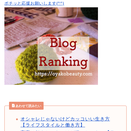
ポチッと応援お願いします(^^)
あわせて読みたい
オシャレじゃないけどカッコいい生き方
【ライフスタイルと働き方】