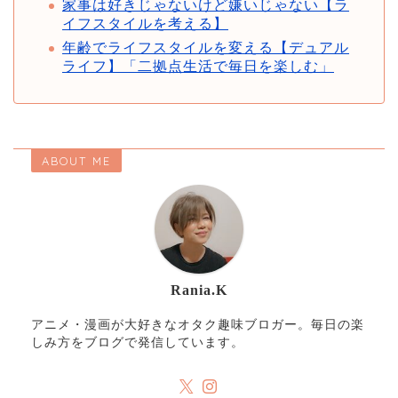
家事は好きじゃないけど嫌いじゃない【ラ
イフスタイルを考える】
年齢でライフスタイルを変える【デュアル
ライフ】「二拠点生活で毎日を楽しむ」
ABOUT ME
Rania.K
アニメ・漫画が大好きなオタク趣味ブロガー。毎日の楽
しみ方をブログで発信しています。