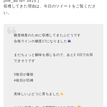
[the_ad id=”3915″]
収穫してきた理由は、今日のツイートをご覧くださ
い。
糖度検査のために収穫してきたぶどうです
合格ラインの糖度17になりました
まだちょっと酸味を感じるので、あと2.3日で出荷
できそうです
3枚目が藤稔
4枚目が巨峰
美味しいぶどうに育ちました