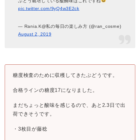
ぶどう栽培している醍醐味はこれですね
pic.twitter.com/9yQ4w3E2ck
— Rania.K@私の毎日の楽しみ方 (@ran_cosme)
August 2, 2019
糖度検査のために収穫してきたぶどうです。
合格ラインの糖度17になりました。
まだちょっと酸味を感じるので、あと2.3日で出
荷できそうです。
・3枚目が藤稔