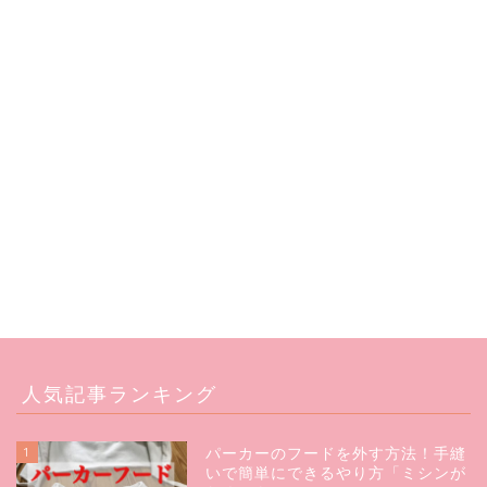
人気記事ランキング
1
パーカーのフードを外す方法！手縫
いで簡単にできるやり方「ミシンが