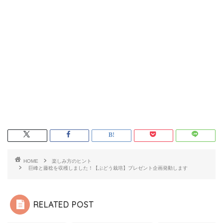
HOME
楽しみ方のヒント
巨峰と藤稔を収穫しました！【ぶどう栽培】プレゼント企画発動します
RELATED POST