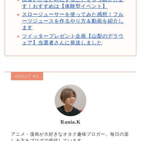
す！おすすめは【体験型イベント】
スロージューサーを使ってみた感想！フル
ーツジュースを作るやり方＆動画を紹介し
ます
ツイッタープレゼント企画【山梨のデラウ
ェア】当選者さんに発送しました
ABOUT ME
Rania.K
アニメ・漫画が大好きなオタク趣味ブロガー。毎日の楽
しみ方をブログで発信しています。