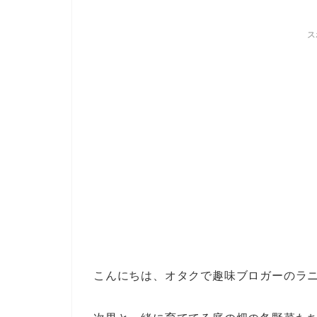
ス
こんにちは、オタクで趣味ブロガーのラ