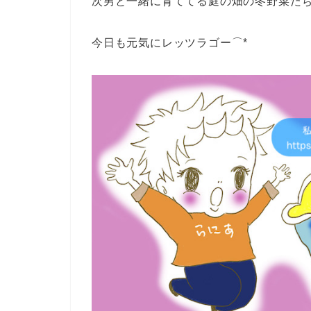
次男と一緒に育ててる庭の畑の冬野菜た
今日も元気にレッツラゴー⌒*