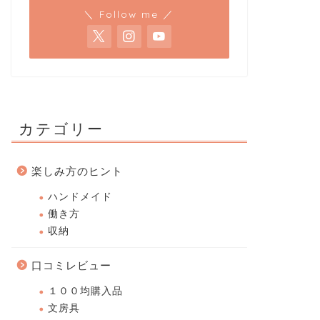
＼ Follow me ／
カテゴリー
楽しみ方のヒント
ハンドメイド
働き方
収納
口コミレビュー
１００均購入品
文房具