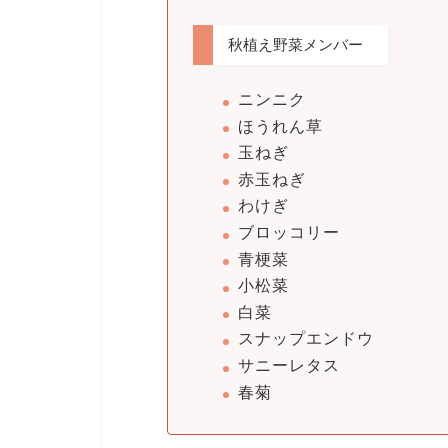
秋植え野菜メンバー
ニンニク
ほうれん草
玉ねぎ
赤玉ねぎ
わけぎ
ブロッコリー
青梗菜
小松菜
白菜
スナップエンドウ
サニーレタス
春菊