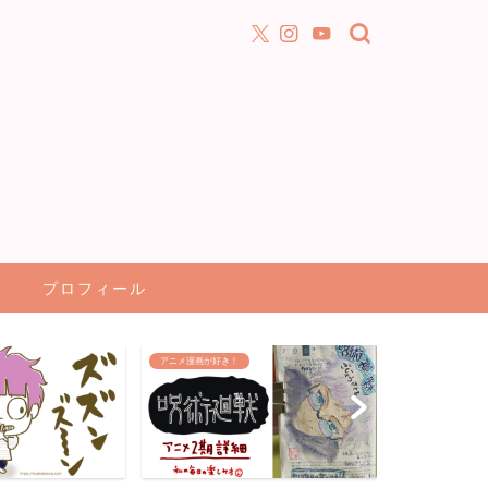
プロフィール
アニメ漫画が好き！
文房具