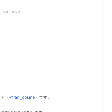
ポンサーリンク
ニア（
@ran_cosme
）です。