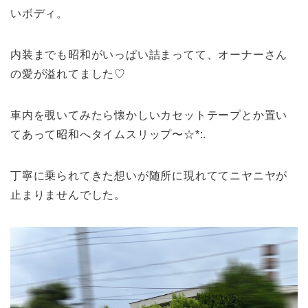
いボディ。
内装までも昭和がいっぱい詰まってて、オーナーさん
の愛が溢れてました♡
車内を覗いてみたら懐かしいカセットテープとか置い
てあって昭和へタイムスリップ〜☆*:.
丁寧に乗られてきた想いが随所に現れててニヤニヤが
止まりませんでした。