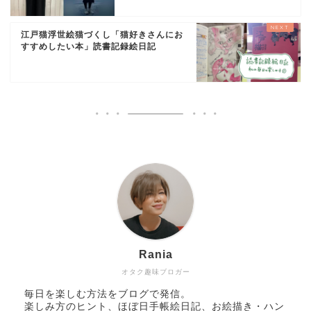
江戸猫浮世絵猫づくし「猫好きさんにお
すすめしたい本」読書記録絵日記
Rania
オタク趣味ブロガー
毎日を楽しむ方法をブログで発信。
楽しみ方のヒント、ほぼ日手帳絵日記、お絵描き・ハン