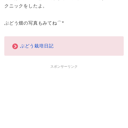
クニックをしたよ。
ぶどう畑の写真もみてね⌒*
ぶどう栽培日記
スポンサーリンク