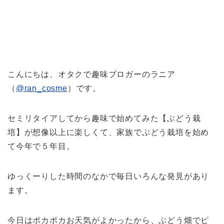
こんにちは、オタクで趣味ブロガーのラニア
（
@ran_cosme
）です。
セミリタイアしてから趣味で始めてみた【ぶどう栽
培】が想像以上に楽しくて、家族でぶどう栽培を始め
て今年で５年目。
ゆっくーりした時間のなかで毎日いろんな発見があり
ます。
今日はポカポカお天気がよかったから、ぶどう畑でピ