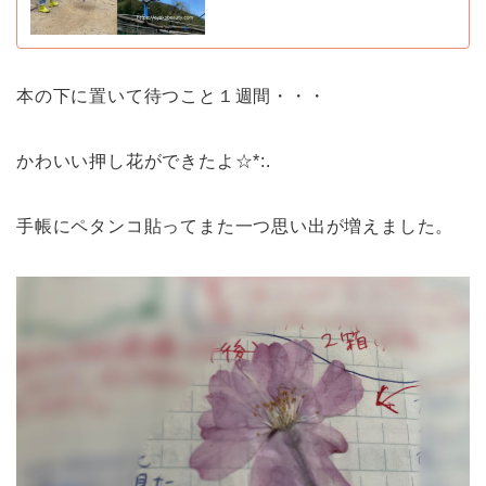
本の下に置いて待つこと１週間・・・
かわいい押し花ができたよ☆*:.
手帳にペタンコ貼ってまた一つ思い出が増えました。