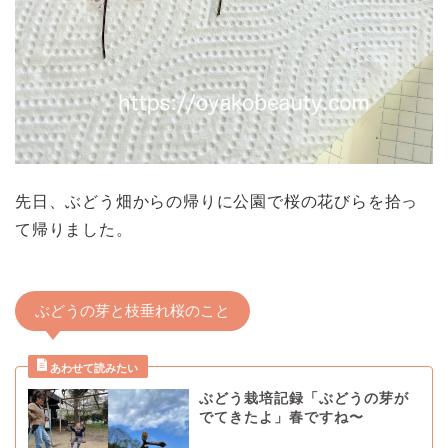
先日、ぶどう畑からの帰りに公園で桜の花びらを拾っ
て帰りました。
ぶどうの芽と枝垂れ桜のこと
ぶどう栽培記録「ぶどうの芽が
でてきたよ」春ですね〜