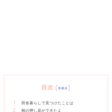
目次
[
]
非表示
田舎暮らしで見つけたことは
桜の押し花ができたよ