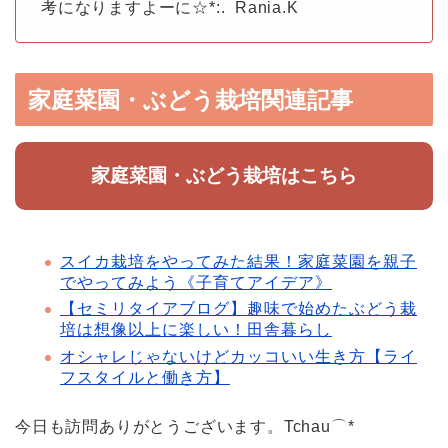
考になりますよーに☆*:. Rania.K
家庭菜園・ぶどう栽培関連記事
家庭菜園・ぶどう栽培はこちら
スイカ栽培をやってみた結果！家庭菜園を親子
でやってみよう《子育てアイデア》
【セミリタイアブログ】趣味で始めたぶどう栽
培は想像以上に楽しい！田舎暮らし
オシャレじゃないけどカッコいい生き方【ライ
フスタイルと働き方】
今日も訪問ありがとうございます。Tchau⌒*