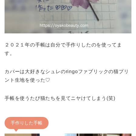
２０２１年の手帳は自分で手作りしたのを使ってま
す。
カバーは大好きなシュレのringoファブリックの猫プリ
ント生地を使った♡
手帳を使うたび猫たちを見てニヤけてしまう(笑)
手作りした手帳