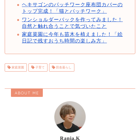
ヘキサゴンのパッチワーク座布団カバーの
トップ完成！「猫とパッチワーク」
ワンショルダーバックを作ってみました！
自然と触れ合うことで気づいたこと
家庭菜園に今年も苗木を植えました！「絵
日記で残すおうち時間の楽しみ方」
家庭菜園
子育て
田舎暮らし
ABOUT ME
Rania.K